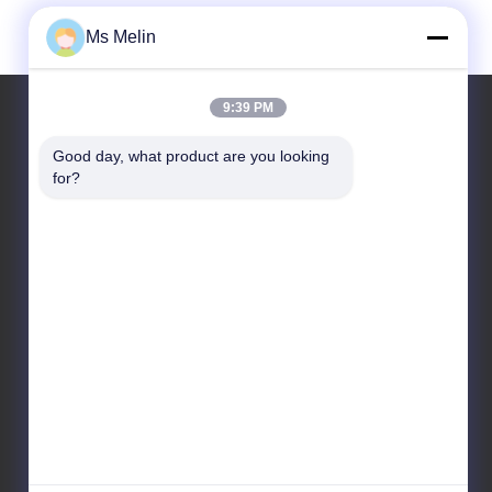
Ms Melin
9:39 PM
आयोजन
Good day, what product are you looking 
बोली मांगें
for?
मामले
टेलीफोन 86-20-82320316
समाचार
फैक्स 86-20-82315407

