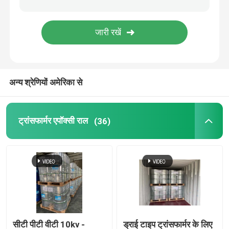
एपॉक्सी पिगमेंट पेस्ट
ट्रांसफार्मर का कच्चा माल
अन्य श्रेणियों अमेरिका से
मोल्ड रिलीज एजेंट
ट्रांसफार्मर एपॉक्सी राल
(36)
संसेचन एपॉक्सी
ट्रांसफार्मर वार्निश कोटिंग
मोल्ड सफाई एजेंट
सीटी पीटी वीटी 10kv -
ड्राई टाइप ट्रांसफार्मर के लिए