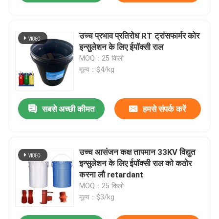
उच्च प्रभाव प्रतिरोध RT ट्रांसफार्मर कोर
इन्सुलेशन के लिए ईपॉक्सी राल
MOQ：25 किलो
मूल्य：$4/kg
सबसे अच्छी कीमत
हमसे संपर्क करें
उच्च आसंजन कक्ष तापमान 33KV विद्युत
इन्सुलेशन के लिए ईपॉक्सी राल को कठोर
करना लौ retardant
MOQ：25 किलो
मूल्य：$3/kg