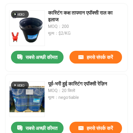
कास्टिंग कक्ष तापमान एपॉक्सी राल का
इलाज
MOQ：200
मूल्य：$2/KG
सबसे अच्छी कीमत
हमसे संपर्क करें
पूर्व-भरी हुई कास्टिंग एपॉक्सी रेज़िन
MOQ：20 किलो
मूल्य：negotiable
सबसे अच्छी कीमत
हमसे संपर्क करें