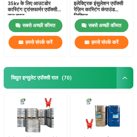
35kv के लिए आउटडोर
इलेक्ट्रिक इंसुलेशन एपॉक्सी
कास्टिंग ट्रांसफार्मर एपॉक्सी
रेज़िन कास्टिंग कंपाउंड
राल तरल
लिक्विड
सबसे अच्छी कीमत
सबसे अच्छी कीमत
हमसे संपर्क करें
हमसे संपर्क करें
विद्युत इन्सुलेट एपॉक्सी राल
(70)