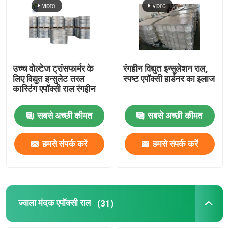
उच्च वोल्टेज ट्रांसफार्मर के
रंगहीन विद्युत इन्सुलेशन राल,
लिए विद्युत इन्सुलेट तरल
स्पष्ट एपॉक्सी हार्डनर का इलाज
कास्टिंग एपॉक्सी राल रंगहीन
सबसे अच्छी कीमत
सबसे अच्छी कीमत
हमसे संपर्क करें
हमसे संपर्क करें
ज्वाला मंदक एपॉक्सी राल
(31)