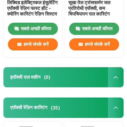
लिक्विड इलेक्ट्रिकल इंसुलेटिंग
सूखा तेल ट्रांसफार्मर जल
एपॉक्सी रेज़िन फास्ट हॉट -
प्रतिरोधी एपॉक्सी, कम
क्योरिंग कास्टिंग रेज़िन सिस्टम
चिपचिपापन राल कास्टिंग
सबसे अच्छी कीमत
सबसे अच्छी कीमत
हमसे संपर्क करें
हमसे संपर्क करें
इपॉक्सी राल मशीन
(0)
एपॉक्सी रेज़िन कास्टिंग
(35)