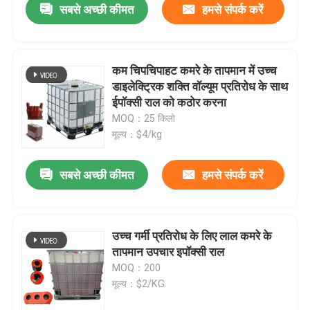
सबसे अच्छी कीमत
हमसे संपर्क करें
कम चिपचिपाहट कमरे के तापमान में उच्च
डाइलेक्ट्रिक शक्ति वॉल्यूम प्रतिरोध के साथ
ईपॉक्सी राल को कठोर करना
MOQ：25 किलो
मूल्य：$4/kg
सबसे अच्छी कीमत
हमसे संपर्क करें
उच्च गर्मी प्रतिरोध के लिए लाल कमरे के
तापमान उपचार इपॉक्सी राल
MOQ：200
मूल्य：$2/KG