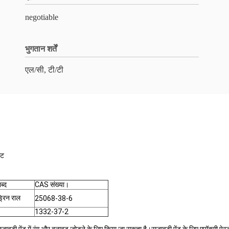
negotiable
भुगतान शर्तें
एल/सी, टी/टी
ंट
ब्द
CAS संख्या।
्रिन राल
25068-38-6
1332-37-2