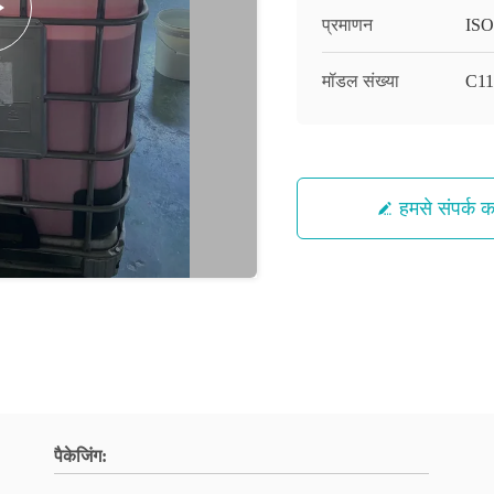
प्रमाणन
ISO
मॉडल संख्या
C11
हमसे संपर्क कर
पैकेजिंग: