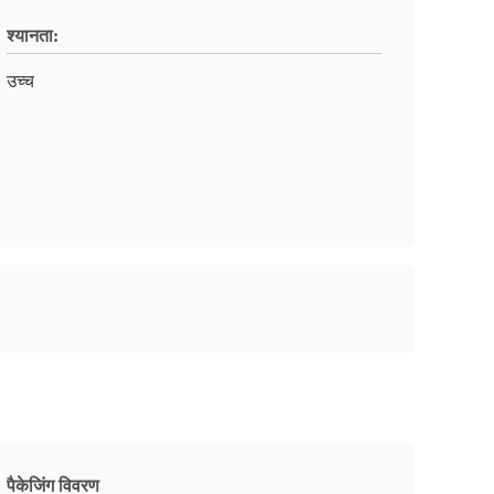
श्यानता:
उच्च
पैकेजिंग विवरण