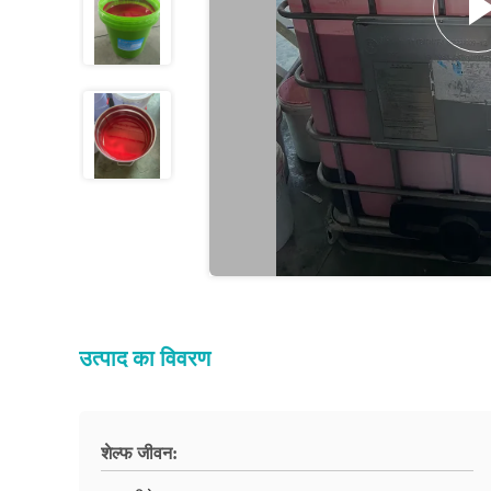
उत्पाद का विवरण
शेल्फ जीवन: