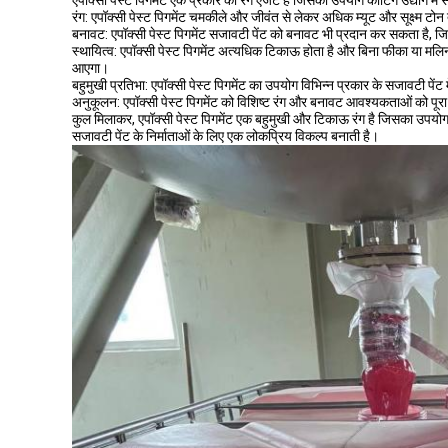
एपॉक्सी पेस्ट पिगमेंट एक प्रकार का रंग एजेंट है जिसका उपयोग कोटिंग उद्योग मे
रंग: एपॉक्सी पेस्ट पिगमेंट चमकीले और जीवंत से लेकर अधिक म्यूट और सूक्ष्म टो
बनावट: एपॉक्सी पेस्ट पिगमेंट सजावटी पेंट को बनावट भी प्रदान कर सकता है
स्थायित्व: एपॉक्सी पेस्ट पिगमेंट अत्यधिक टिकाऊ होता है और बिना फीका या मलिनक
आएगा।
बहुमुखी प्रतिभा: एपॉक्सी पेस्ट पिगमेंट का उपयोग विभिन्न प्रकार के सजावटी पेंट 
अनुकूलन: एपॉक्सी पेस्ट पिगमेंट को विशिष्ट रंग और बनावट आवश्यकताओं को पू
कुल मिलाकर, एपॉक्सी पेस्ट पिगमेंट एक बहुमुखी और टिकाऊ रंग है जिसका उपयोग स
सजावटी पेंट के निर्माताओं के लिए एक लोकप्रिय विकल्प बनाती है।