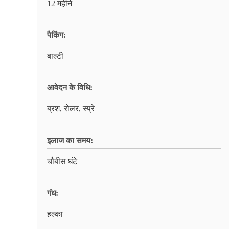
12 महीने
पैकिंग:
बाल्टी
आवेदन के विधि:
ब्रश, रोलर, स्प्रे
इलाज का समय:
चौबीस घंटे
गंध:
हल्का