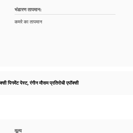
भंडारण तापमान:
कमरे का तापमान
क्सी पिगमेंट पेस्ट
,
रंगीन मौसम प्रतिरोधी एपॉक्सी
मूल्य