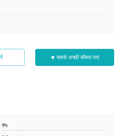
ें
सबसे अच्छी कीमत पाएं
रंग: