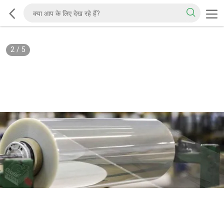
2
/
5