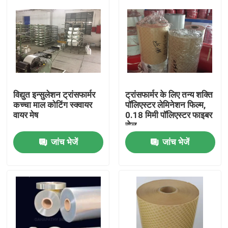
विद्युत इन्सुलेशन ट्रांसफार्मर
ट्रांसफार्मर के लिए तन्य शक्ति
कच्चा माल कोटिंग स्क्वायर
पॉलिएस्टर लेमिनेशन फिल्म,
वायर मेष
0.18 मिमी पॉलिएस्टर फाइबर
रोल
जांच भेजें
जांच भेजें
होम
उत्पाद
हमारे बारे में