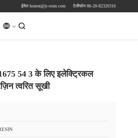
ईमेल honest@jt-resin.com
टेलीफोन 86-20-82320316


 1675 54 3 के लिए इलेक्ट्रिकल
ेज़िन त्वरित सूखी
RESIN