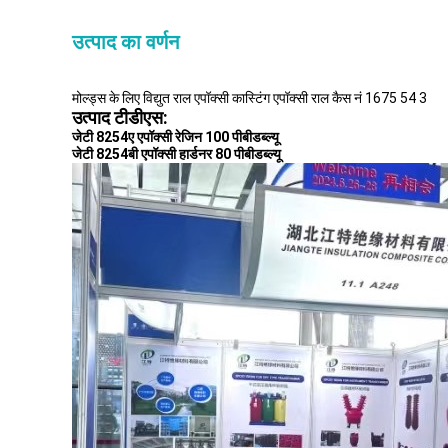
उत्पाद का वर्णन
मोल्ड्स के लिए विद्युत राल एपॉक्सी कास्टिंग एपॉक्सी राल कैस नं 1675 54 3
उत्पाद टीडीएस:
जेटी 8254ए एपॉक्सी रेजिन 100 पीबीडब्ल्यू
जेटी 8254बी एपॉक्सी हार्डनर 80 पीबीडब्ल्यू