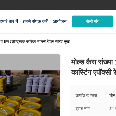
हमारे बारे में
हमसे संपर्क करें
आयोजन
बोली मांगें
े लिए इलेक्ट्रिकल कास्टिंग एपॉक्सी रेज़िन त्वरित सूखी
मोल्ड कैस संख्या
कास्टिंग एपॉक्सी र
उत्पत्ति के प्लेस
चीन
ब्रांड नाम
JT-