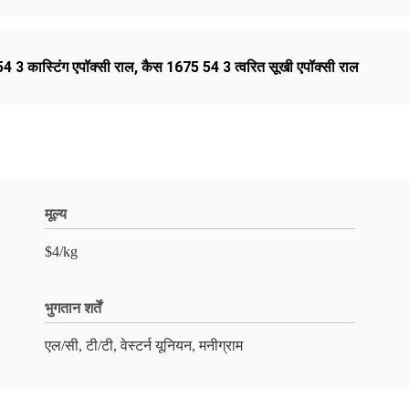
 3 कास्टिंग एपॉक्सी राल
,
कैस 1675 54 3 त्वरित सूखी एपॉक्सी राल
मूल्य
$4/kg
भुगतान शर्तें
एल/सी, टी/टी, वेस्टर्न यूनियन, मनीग्राम