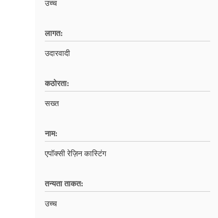
उच्च
लागत:
उदारवादी
कठोरता:
सख्त
नाम:
एपॉक्सी रेज़िन कास्टिंग
तन्यता ताकत:
उच्च