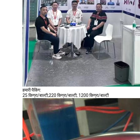
हमारी पैकिंग:
25 किग्रा/बाल्टी;220 किग्रा/बाल्टी; 1200 किग्रा/बाल्टी