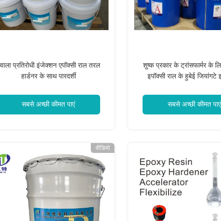
्वाला प्रतिरोधी इंजेक्शन एपॉक्सी राल तरल
शुष्क प्रकार के ट्रांसफार्मर के ल
हार्डनर के साथ पारदर्शी
इपॉक्सी राल के हुबेई जियांगटे 
कम्पोजिट कं, लिमिटेड
सबसे अच्छी कीमत पाएं
सबसे अच्छी कीमत पाएं
वीडियो