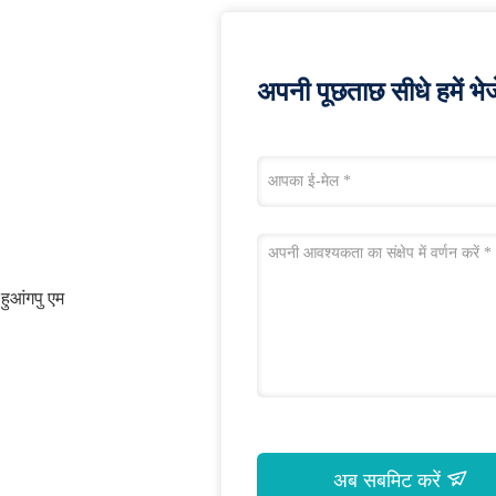
अपनी पूछताछ सीधे हमें भेजे
हुआंगपु एम
अब सबमिट करें