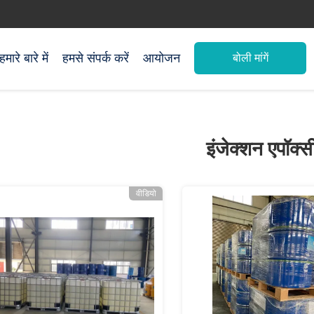
हमारे बारे में
हमसे संपर्क करें
आयोजन
बोली मांगें
इंजेक्शन एपॉक्स
वीडियो