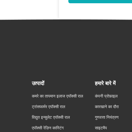
उत्पादों
हमारे बारे में
कमरे का तापमान इलाज एपॉक्सी राल
कंपनी प्रोफ़ाइल
ट्रांसफार्मर एपॉक्सी राल
कारखाने का दौरा
विद्युत इन्सुलेट एपॉक्सी राल
गुणवत्ता नियंत्रण
एपॉक्सी रेज़िन कास्टिंग
साइटमैप