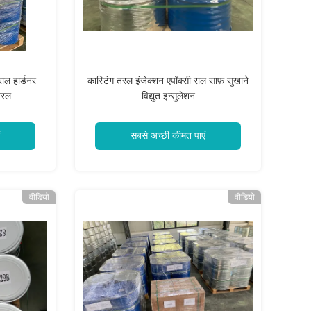
ाल हार्डनर
कास्टिंग तरल इंजेक्शन एपॉक्सी राल साफ़ सुखाने
तरल
विद्युत इन्सुलेशन
सबसे अच्छी कीमत पाएं
वीडियो
वीडियो