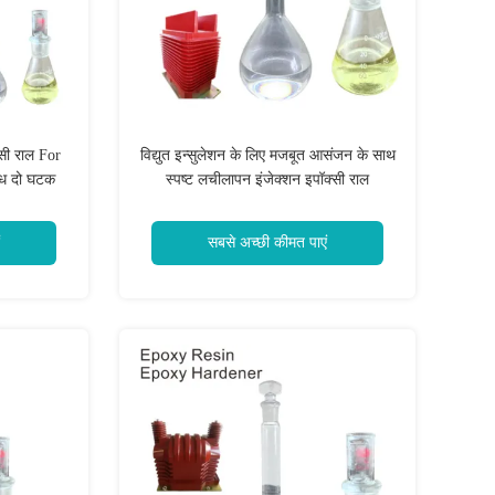
्सी राल For
विद्युत इन्सुलेशन के लिए मजबूत आसंजन के साथ
रोध दो घटक
स्पष्ट लचीलापन इंजेक्शन इपॉक्सी राल
सबसे अच्छी कीमत पाएं