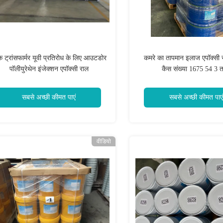
्क ट्रांसफार्मर यूवी प्रतिरोध के लिए आउटडोर
कमरे का तापमान इलाज एपॉक्सी र
पॉलीयुरेथेन इंजेक्शन एपॉक्सी राल
कैस संख्या 1675 54 3 
सबसे अच्छी कीमत पाएं
सबसे अच्छी कीमत पाएं
वीडियो