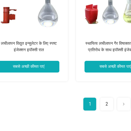
लचीलापन विद्युत इन्सुलेटर के लिए स्पष्ट
स्थायित्व लचीलापन गैर विषाक्तत
इंजेक्शन इपॉक्सी राल
प्रतिरोध के साथ इपॉक्सी इंजे
सबसे अच्छी कीमत पाएं
सबसे अच्छी कीमत पाएं
1
2