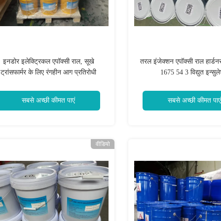
इनडोर इलेक्ट्रिकल एपॉक्सी राल, सूखे
तरल इंजेक्शन एपॉक्सी राल हार्डनर
ट्रांसफार्मर के लिए रंगहीन आग प्रतिरोधी
1675 54 3 विद्युत इन्सुल
एपॉक्सी
सबसे अच्छी कीमत पाएं
सबसे अच्छी कीमत पाएं
वीडियो