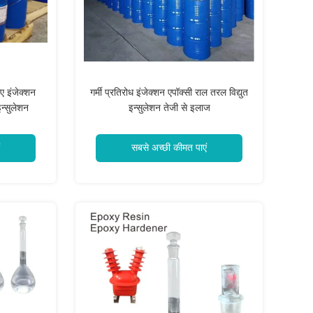
िए इंजेक्शन
गर्मी प्रतिरोध इंजेक्शन एपॉक्सी राल तरल विद्युत
इन्सुलेशन
इन्सुलेशन तेजी से इलाज
सबसे अच्छी कीमत पाएं