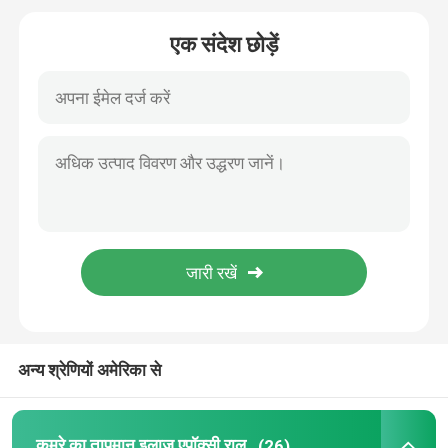
एक संदेश छोड़ें
ट्रांसफार्मर एपॉक्सी राल
विद्युत इन्सुलेट एपॉक्सी राल
इपॉक्सी राल मशीन
एपॉक्सी रेज़िन कास्टिंग
ज्वाला मंदक एपॉक्सी राल
एपॉक्सी राल इलाज एजेंट
अन्य श्रेणियों अमेरिका से
इंजेक्शन एपॉक्सी राल
कमरे का तापमान इलाज एपॉक्सी राल
(26)