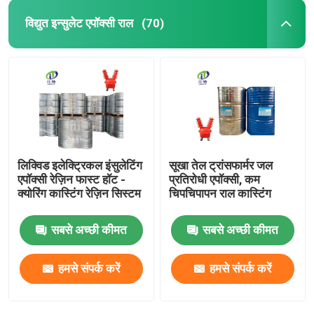
विद्युत इन्सुलेट एपॉक्सी राल
(70)
लिक्विड इलेक्ट्रिकल इंसुलेटिंग
सूखा तेल ट्रांसफार्मर जल
एपॉक्सी रेज़िन फास्ट हॉट -
प्रतिरोधी एपॉक्सी, कम
क्योरिंग कास्टिंग रेज़िन सिस्टम
चिपचिपापन राल कास्टिंग
सबसे अच्छी कीमत
सबसे अच्छी कीमत
हमसे संपर्क करें
हमसे संपर्क करें