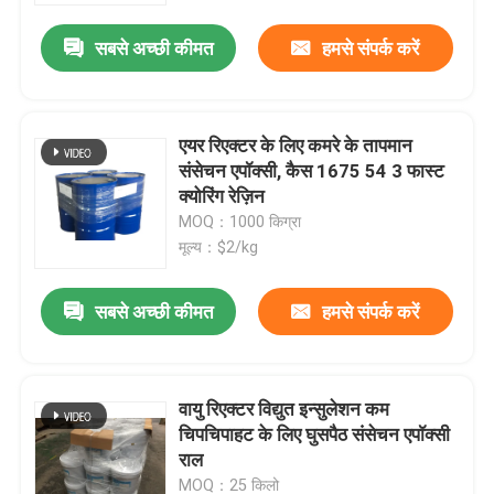
सबसे अच्छी कीमत
हमसे संपर्क करें
एयर रिएक्टर के लिए कमरे के तापमान
संसेचन एपॉक्सी, कैस 1675 54 3 फास्ट
क्योरिंग रेज़िन
MOQ：1000 किग्रा
मूल्य：$2/kg
सबसे अच्छी कीमत
हमसे संपर्क करें
होम
वायु रिएक्टर विद्युत इन्सुलेशन कम
उत्पाद
चिपचिपाहट के लिए घुसपैठ संसेचन एपॉक्सी
राल
हमारे बारे में
MOQ：25 किलो