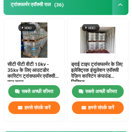
ट्रांसफार्मर एपॉक्सी राल
(36)
सीटी पीटी वीटी 10kv -
ड्राई टाइप ट्रांसफार्मर के लिए
35kv के लिए आउटडोर
इलेक्ट्रिक इंसुलेशन एपॉक्सी
कास्टिंग ट्रांसफार्मर एपॉक्सी
रेज़िन कास्टिंग कंपाउंड
राल तरल
लिक्विड
सबसे अच्छी कीमत
सबसे अच्छी कीमत
हमसे संपर्क करें
हमसे संपर्क करें