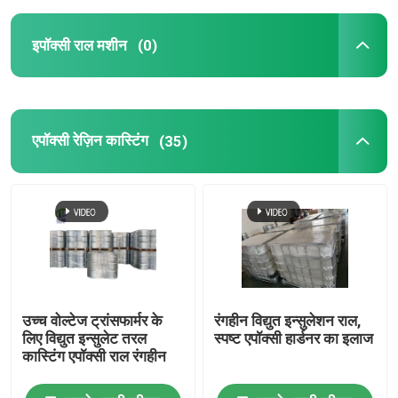
इपॉक्सी राल मशीन
(0)
एपॉक्सी रेज़िन कास्टिंग
(35)
उच्च वोल्टेज ट्रांसफार्मर के
रंगहीन विद्युत इन्सुलेशन राल,
लिए विद्युत इन्सुलेट तरल
स्पष्ट एपॉक्सी हार्डनर का इलाज
कास्टिंग एपॉक्सी राल रंगहीन