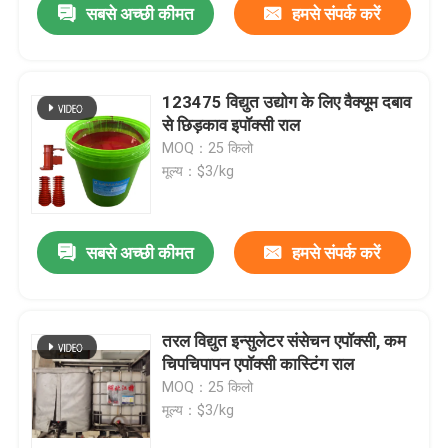
सबसे अच्छी कीमत
हमसे संपर्क करें
123475 विद्युत उद्योग के लिए वैक्यूम दबाव
से छिड़काव इपॉक्सी राल
MOQ：25 किलो
मूल्य：$3/kg
सबसे अच्छी कीमत
हमसे संपर्क करें
तरल विद्युत इन्सुलेटर संसेचन एपॉक्सी, कम
चिपचिपापन एपॉक्सी कास्टिंग राल
MOQ：25 किलो
मूल्य：$3/kg