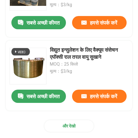
मूल्य：$3/kg
फैक्टरी यात्रा
सबसे अच्छी कीमत
हमसे संपर्क करें
गुणवत्ता नियंत्रण
विद्युत इन्सुलेशन के लिए वैक्यूम संसेचन
हमसे संपर्क करें
एपॉक्सी राल तरल वायु सुखाने
MOQ：25 किलो
मूल्य：$3/kg
समाचार
सभी मामलों
सबसे अच्छी कीमत
हमसे संपर्क करें
एक बोली का अनुरोध
और देखो
कमरे का तापमान इलाज एपॉक्सी राल